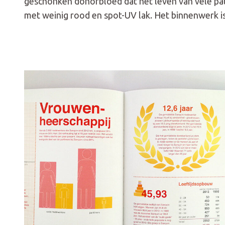
geschonken donorbloed dat het leven van vele pati
met weinig rood en spot-UV lak. Het binnenwerk is