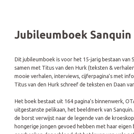
Jubileumboek Sanquin 
Dit jubileumboek is voor het 15-jarig bestaan va
samen met Titus van den Hurk (teksten & verhalen
mooie verhalen, interviews, cijferpagina’s met inf
Titus van den Hurk schreef de teksten en Daan va
Het boek bestaat uit 164 pagina’s binnenwerk, O
uitgestanste pelikaan, het beeldmerk van Sanquin
de borst verwijst naar de legende van de kroesko
hongerige jongen gevoed hebben met haar eigen bl