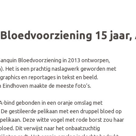
Bloedvoorziening 15 jaar
n Sanquin Bloedvoorziening in 2013 ontworpen,
). Het is een prachtig naslagwerk geworden met
ographics en reportages in tekst en beeld.
n Eindhoven maakte de meeste foto’s.
TA-bind gebonden in een oranje omslag met
. De gestileerde pelikaan met een druppel bloed op
ppelikaan. Deze witte vogel met rode borst zou haar
oed. Dit verwijst naar het onbaatzuchtig